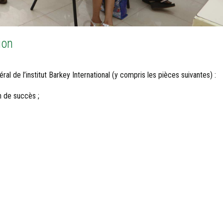
ion
 de l’institut Barkey International (y compris les pièces suivantes) :
n de succès ;