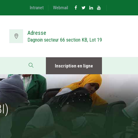
Intranet
Webmail
Adresse
Dagnoin secteur 66 section KB, Lot 19
Inscription en ligne
I)