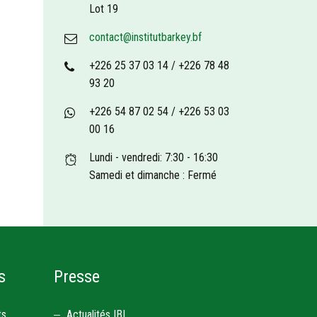
Lot 19
contact@institutbarkey.bf
+226 25 37 03 14 / +226 78 48
93 20
+226 54 87 02 54 / +226 53 03
00 16
Lundi - vendredi: 7:30 - 16:30
Samedi et dimanche : Fermé
s
Presse
ts
Actualités IBI