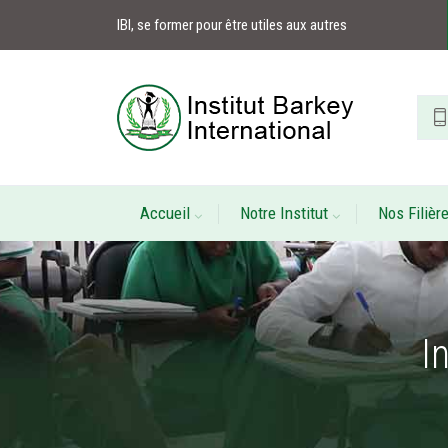
IBI, se former pour être utiles aux autres
Accueil
Notre Institut
Nos Filièr
I