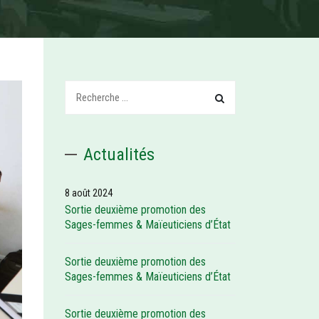
Recherchez:
Actualités
8 août 2024
Sortie deuxième promotion des
Sages-femmes & Maïeuticiens d’État
Sortie deuxième promotion des
Sages-femmes & Maïeuticiens d’État
Sortie deuxième promotion des