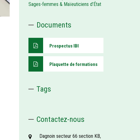
Sages-femmes & Maïeuticiens d’État
Documents
Prospectus IBI
Plaquette de formations
Tags
Contactez-nous
Dagnoin secteur 66 section KB,