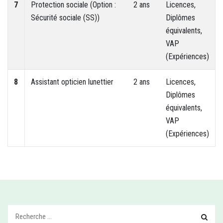
7
Protection sociale (Option :
2 ans
Licences,
Sécurité sociale (SS))
Diplômes
équivalents,
VAP
(Expériences)
8
Assistant opticien lunettier
2 ans
Licences,
Diplômes
équivalents,
VAP
(Expériences)
Recherchez: