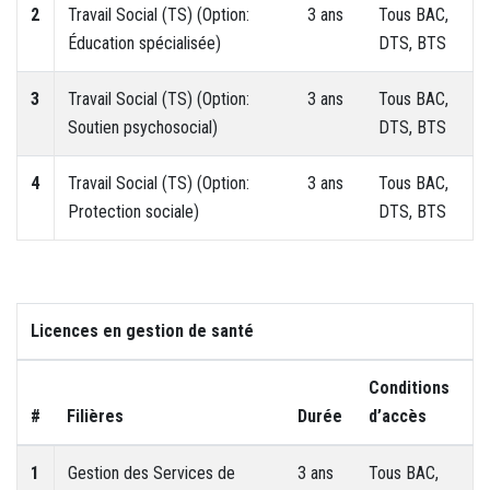
2
Travail Social (TS) (Option:
3 ans
Tous BAC,
Éducation spécialisée)
DTS, BTS
3
Travail Social (TS) (Option:
3 ans
Tous BAC,
Soutien psychosocial)
DTS, BTS
4
Travail Social (TS) (Option:
3 ans
Tous BAC,
Protection sociale)
DTS, BTS
Licences en gestion de santé
Conditions
#
Filières
Durée
d’accès
1
Gestion des Services de
3 ans
Tous BAC,