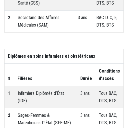
Santé (GSS)
DTS, BTS
2
Secrétaire des Affaires
3 ans
BAC D, C, E,
Médicales (SAM)
DTS, BTS
Diplômes en soins infirmiers et obstétricaux
Conditions
#
Filières
Durée
d’accès
1
Infirmiers Diplômés d’État
3 ans
Tous BAC,
(IDE)
DTS, BTS
2
Sages-Femmes &
3 ans
Tous BAC,
Maïeuticiens D’État (SFE-ME)
DTS, BTS