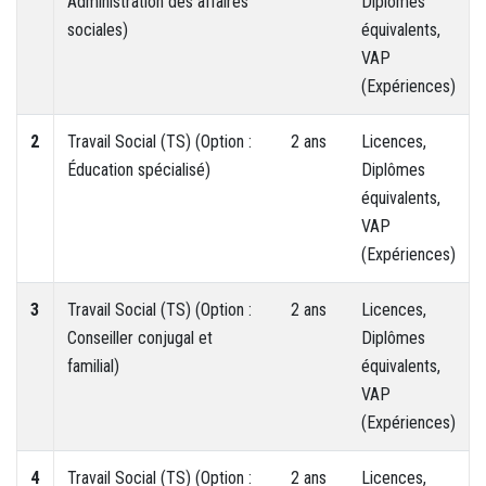
Administration des affaires
Diplômes
sociales)
équivalents,
VAP
(Expériences)
2
Travail Social (TS) (Option :
2 ans
Licences,
Éducation spécialisé)
Diplômes
équivalents,
VAP
(Expériences)
3
Travail Social (TS) (Option :
2 ans
Licences,
Conseiller conjugal et
Diplômes
familial)
équivalents,
VAP
(Expériences)
4
Travail Social (TS) (Option :
2 ans
Licences,