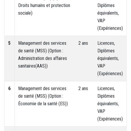
Droits humains et protection
Diplômes
sociale)
équivalents,
VAP
(Expériences)
5
Management des services
2 ans
Licences,
de santé (MSS) (Option :
Diplômes
Administration des affaires
équivalents,
sanitaires(AAS))
VAP
(Expériences)
6
Management des services
2 ans
Licences,
de santé (MSS) (Option :
Diplômes
Économie de la santé (ES))
équivalents,
VAP
(Expériences)