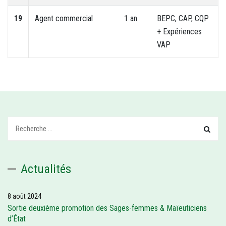
19
Agent commercial
1 an
BEPC, CAP, CQP
+ Expériences
VAP
Recherchez:
Actualités
8 août 2024
Sortie deuxième promotion des Sages-femmes & Maïeuticiens
d’État