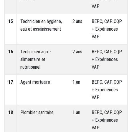
VAP
15
Technicien en hygiène,
2 ans
BEPC, CAP, CQP
eau et assainissement
+ Expériences
VAP
16
Technicien agro-
2 ans
BEPC, CAP, CQP
alimentaire et
+ Expériences
nutritionnel
VAP
17
Agent mortuaire
1 an
BEPC, CAP, CQP
+ Expériences
VAP
18
Plombier sanitaire
1 an
BEPC, CAP, CQP
+ Expériences
VAP