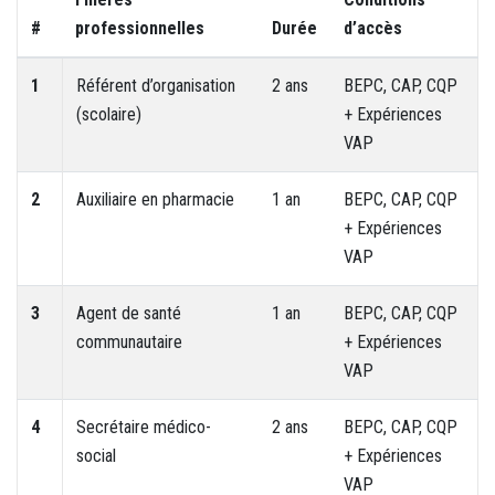
#
professionnelles
Durée
d’accès
1
Référent d’organisation
2 ans
BEPC, CAP, CQP
(scolaire)
+ Expériences
VAP
2
Auxiliaire en pharmacie
1 an
BEPC, CAP, CQP
+ Expériences
VAP
3
Agent de santé
1 an
BEPC, CAP, CQP
communautaire
+ Expériences
VAP
4
Secrétaire médico-
2 ans
BEPC, CAP, CQP
social
+ Expériences
VAP